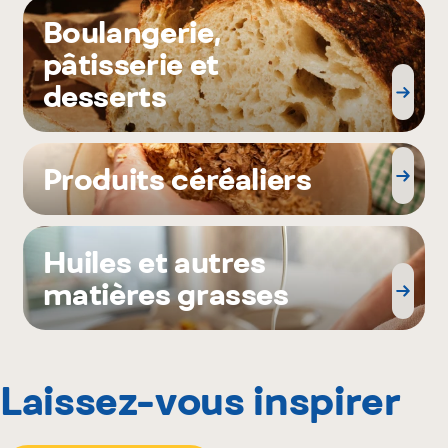
Boulangerie,
pâtisserie et
desserts
Produits céréaliers
Huiles et autres
matières grasses
Laissez-vous inspirer