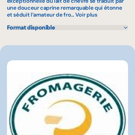
exceptionnelle du lait de chèvre se traduit par
une douceur caprine remarquable qui étonne
et séduit l’amateur de fro...
Voir plus
Format disponible
1 kg