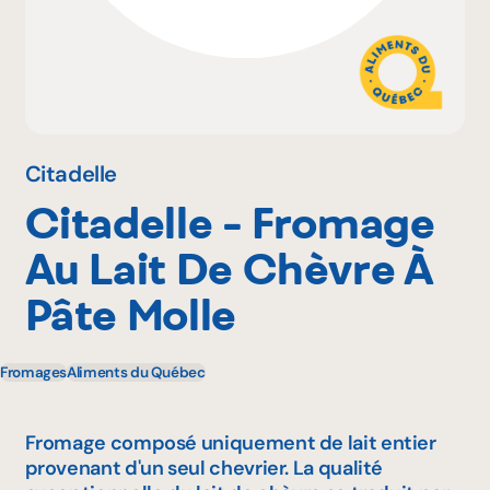
Pourquoi adhérer
Portail adhérent
Citadelle
Citadelle - Fromage
EN
Au Lait De Chèvre À
Pâte Molle
Fromages
Aliments du Québec
Fromage composé uniquement de lait entier
provenant d'un seul chevrier. La qualité