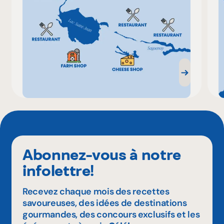
Abonnez-vous à notre
infolettre!
Recevez chaque mois des recettes
savoureuses, des idées de destinations
gourmandes, des concours exclusifs et les