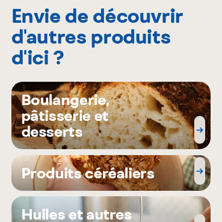
Envie de découvrir
d'autres produits
d'ici ?
Boulangerie,
pâtisserie et
desserts
Produits céréaliers
Huiles et autres