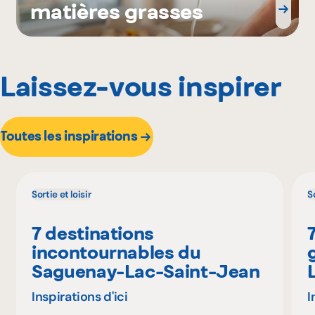
matières grasses
Laissez-vous inspirer
Toutes les inspirations
Sortie et loisir
So
7 destinations
incontournables du
Saguenay-Lac-Saint-Jean
Inspirations d'ici
I