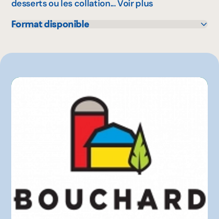
desserts ou les collation...
Voir plus
Format disponible
500 g
2.5 kg