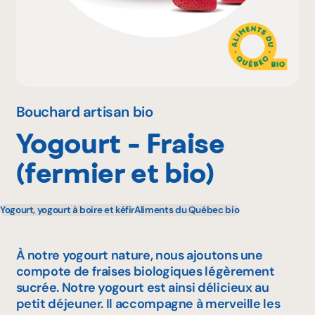
Pourquoi adhérer
Portail adhérent
Bouchard artisan bio
Yogourt - Fraise
EN
(fermier et bio)
Yogourt, yogourt à boire et kéfir
Aliments du Québec bio
À notre yogourt nature, nous ajoutons une
compote de fraises biologiques légèrement
sucrée. Notre yogourt est ainsi délicieux au
petit déjeuner. Il accompagne à merveille les