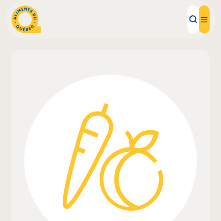
Aliments d'ici
Recettes
Inspirations d'ici
Restaurants
Institutions
À propos