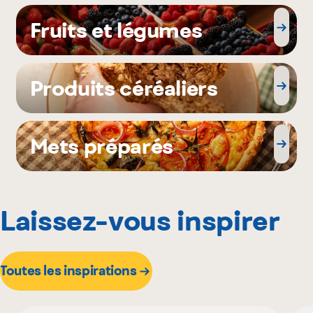
Fruits et légumes
Produits céréaliers
Mets préparés
Laissez-vous inspirer
Toutes les inspirations