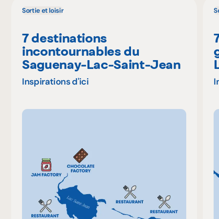
Sortie et loisir
So
7 destinations
incontournables du
Saguenay-Lac-Saint-Jean
Inspirations d'ici
I