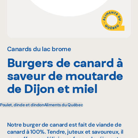
Pourquoi adhérer
Portail adhérent
Canards du lac brome
Burgers de canard à
EN
saveur de moutarde
de Dijon et miel
Poulet, dinde et dindon
Aliments du Québec
Notre burger de canard est fait de viande de
canard à 100%. Tendre, juteux et savoureux, il