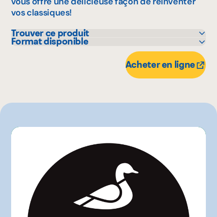
vous offre une délicieuse façon de réinventer
vos classiques!
Trouver ce produit
Format disponible
Metro
125 g
Acheter en ligne