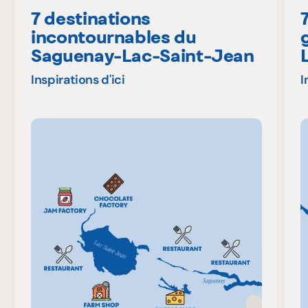
7 destinations
incontournables du
Saguenay-Lac-Saint-Jean
Inspirations d'ici
I