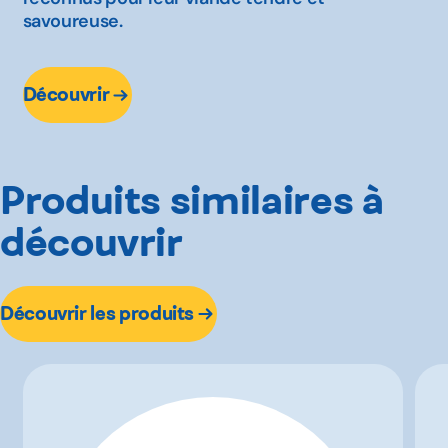
savoureuse.
Découvrir
Produits similaires à
découvrir
Découvrir les produits