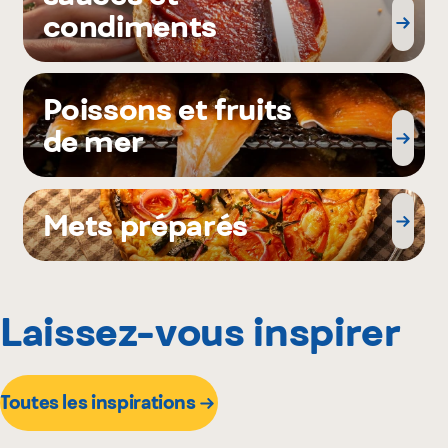
condiments
Poissons et fruits
de mer
Mets préparés
Laissez-vous inspirer
Toutes les inspirations