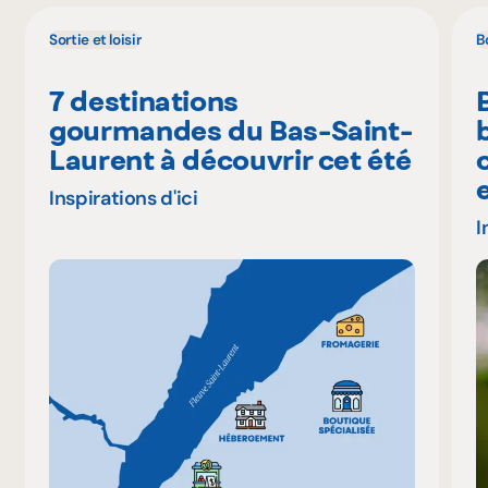
Sortie et loisir
B
7 destinations
gourmandes du Bas-Saint-
Laurent à découvrir cet été
Inspirations d'ici
I