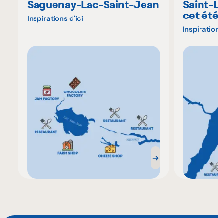
Saguenay-Lac-Saint-Jean
Saint-
cet ét
Inspirations d'ici
Inspiration