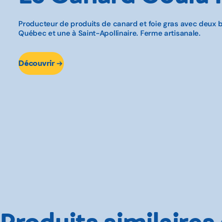
Producteur de produits de canard et foie gras avec deux 
Québec et une à Saint-Apollinaire. Ferme artisanale.
Découvrir
Produits similaires