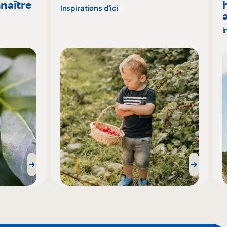
naître
Inspirations d'ici
I