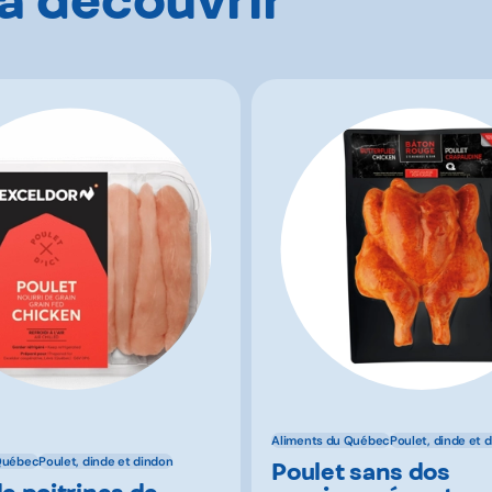
Aliments du Québec
Poulet, dinde et 
Québec
Poulet, dinde et dindon
Poulet sans dos
de poitrines de