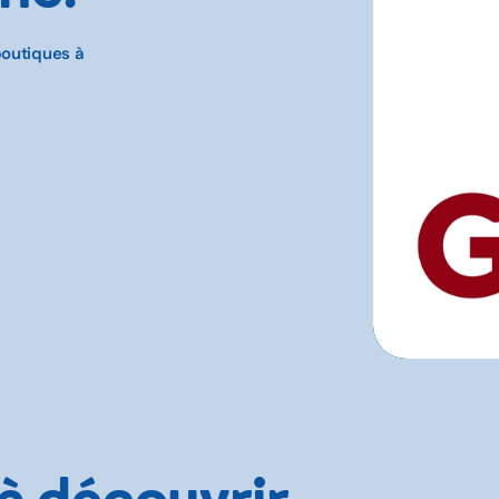
boutiques à
 à découvrir