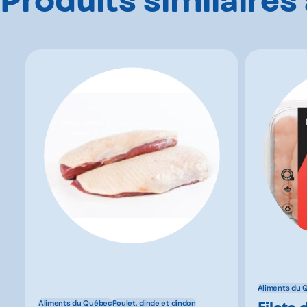
Aliments du 
Filets 
Aliments du Québec
Poulet, dinde et dindon