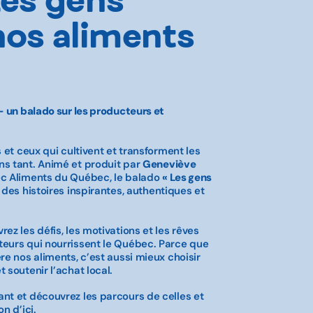
nos aliments
– un balado sur les producteurs et
 et ceux qui cultivent et transforment les
s tant. Animé et produit par
Geneviève
vec Aliments du Québec, le balado
« Les gens
des histoires inspirantes, authentiques et
z les défis, les motivations et les rêves
eurs qui nourrissent le Québec. Parce que
re nos aliments, c’est aussi mieux choisir
 soutenir l’achat local.
nt et découvrez les parcours de celles et
on d’ici.