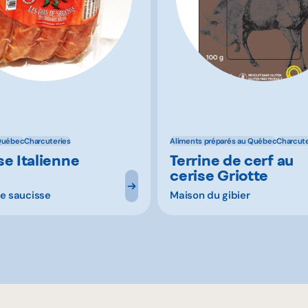
Québec
Charcuteries
Aliments préparés au Québec
Charcute
se Italienne
Terrine de cerf au
cerise Griotte
de saucisse
Maison du gibier