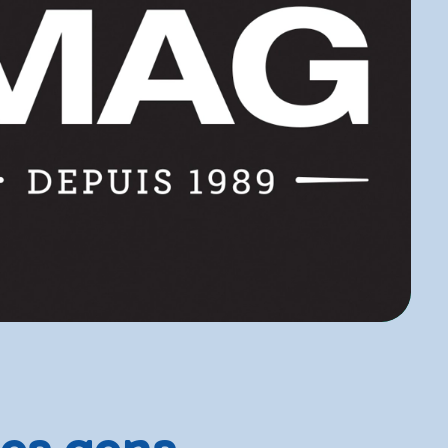
Les gens