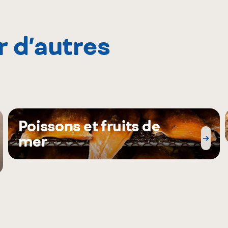
r d’autres
Poissons et fruits de
mer