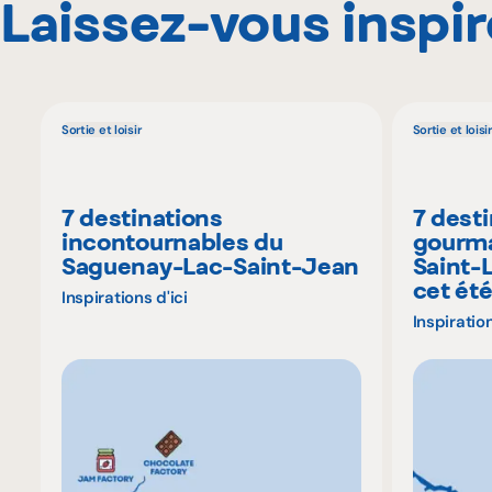
Laissez-vous inspir
Sortie et loisir
Sortie et loisir
7 destinations
7 dest
incontournables du
gourma
Saguenay-Lac-Saint-Jean
Saint-
cet ét
Inspirations d'ici
Inspiration