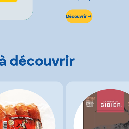
Découvrir
 à découvrir