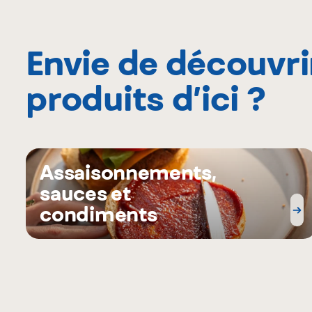
Envie de découvri
produits d’ici ?
Assaisonnements,
sauces et
condiments