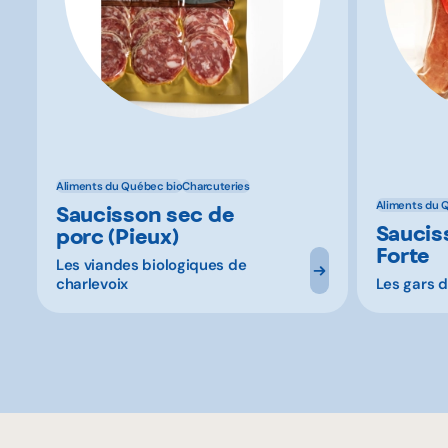
Aliments du Québec bio
Charcuteries
Aliments du 
Saucisson sec de
Saucis
porc (Pieux)
Forte
Les viandes biologiques de
charlevoix
Les gars 