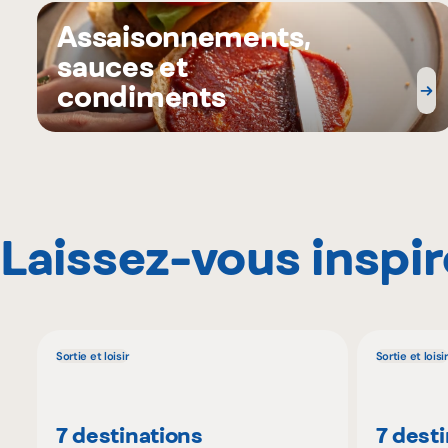
Assaisonnements,
sauces et
condiments
Laissez-vous inspir
Sortie et loisir
Sortie et loisir
7 destinations
7 dest