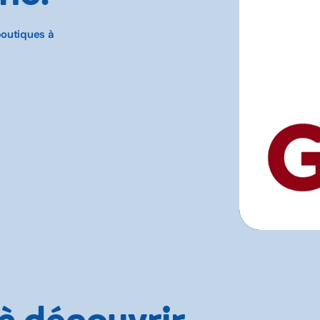
boutiques à
 à découvrir