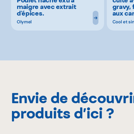
maigre avec extrait
gravy, 
d'épices.
aux ca
Olymel
Cool et si
Envie de découvri
produits d’ici ?