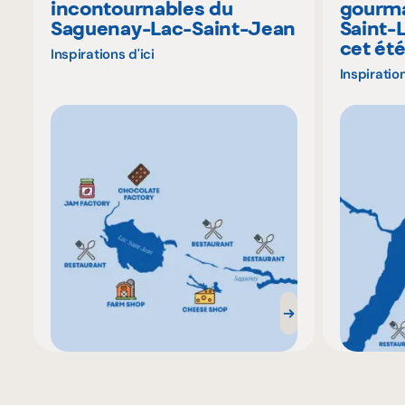
incontournables du
gourma
Saguenay-Lac-Saint-Jean
Saint-
cet ét
Inspirations d'ici
Inspiration