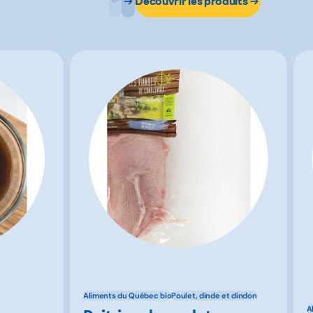
Découvrir les produits
Aliments du Québec bio
Poulet, dinde et dindon
A