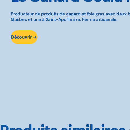
Producteur de produits de canard et foie gras avec deux 
Québec et une à Saint-Apollinaire. Ferme artisanale.
Découvrir
Produits similaires