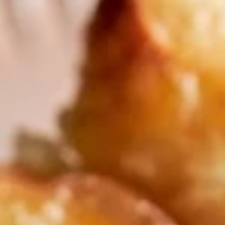
Pourquoi adhérer
Portail adhérent
EN