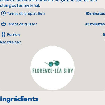
d'année ou même comme une gâterie sucrée lors
d'un goûter hivernal.
Temps de préparation
10 minutes
Temps de cuisson
35 minutes
Portion
8
Recette par:
Ingrédients