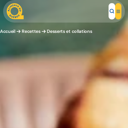
Accueil
Recettes
Desserts et collations
Aliments d'ici
Recettes
Inspirations d'ici
Restaurants
Institutions
À propos