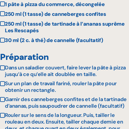
1 pâte à pizza du commerce, décongelée
250 ml (1 tasse) de canneberges confites
250 ml (1 tasse) de tartinade à l’ananas suprême
Les Rescapés
30 ml (2 c. à thé) de cannelle (facultatif)
Préparation
Dans un saladier couvert, faire lever la pâte à pizza
jusqu’à ce qu’elle ait doublée en taille.
Sur un plan de travail fariné, rouler la pâte pour
obtenir un rectangle.
Garnir des canneberges confites et de la tartinade
d’ananas, puis saupoudrer de cannelle (facultatif)
Rouler sur le sens de la longueur. Puis, tailler le
rouleau en deux. Ensuite, tailler chaque demie en
deux, et chaque quart en deux également, pour