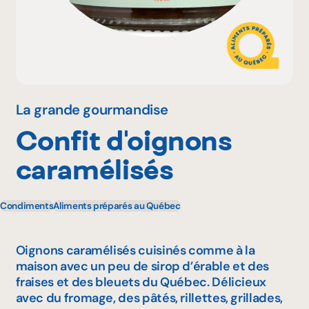
Pourquoi adhérer
Portail adhérent
La grande gourmandise
Confit d'oignons
EN
caramélisés
Condiments
Aliments préparés au Québec
Oignons caramélisés cuisinés comme à la
maison avec un peu de sirop d’érable et des
fraises et des bleuets du Québec. Délicieux
avec du fromage, des pâtés, rillettes, grillades,