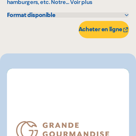
hamburgers, etc. Notre...
Voir plus
Format disponible
190 mL
60 mL
Acheter en ligne