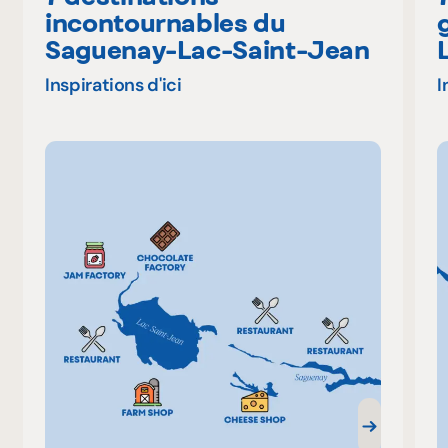
incontournables du
Saguenay-Lac-Saint-Jean
Inspirations d'ici
I