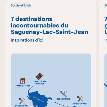
Sortie et loisir
So
7 destinations
incontournables du
Saguenay-Lac-Saint-Jean
Inspirations d'ici
I