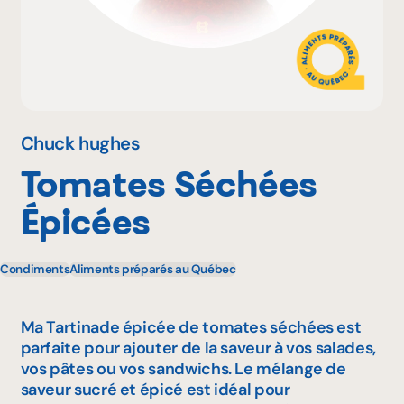
Pourquoi adhérer
Portail adhérent
Chuck hughes
Tomates Séchées
EN
Épicées
Condiments
Aliments préparés au Québec
Ma Tartinade épicée de tomates séchées est
parfaite pour ajouter de la saveur à vos salades,
vos pâtes ou vos sandwichs. Le mélange de
saveur sucré et épicé est idéal pour