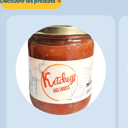
Découvrir les produits