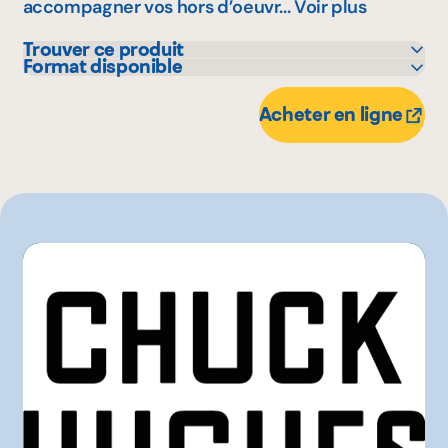
accompagner vos hors d’oeuvr...
Voir plus
Trouver ce produit
Format disponible
IGA
375 mL
Metro
Acheter en ligne
Pasquier
Provigo