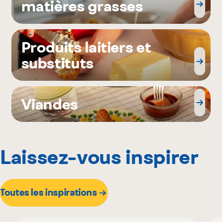
matières grasses
Produits laitiers et
substituts
Viandes
Laissez-vous inspirer
Toutes les inspirations