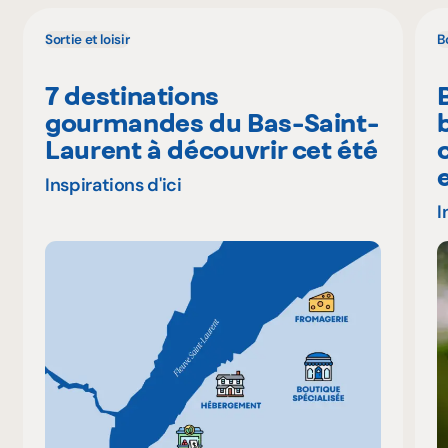
Sortie et loisir
B
7 destinations
gourmandes du Bas-Saint-
Laurent à découvrir cet été
Inspirations d'ici
I