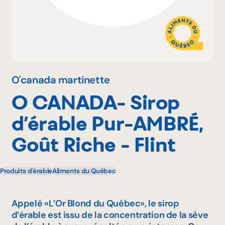
Pourquoi adhérer
Portail adhérent
O'canada martinette
O CANADA- Sirop
EN
d’érable Pur-AMBRÉ,
Goût Riche - Flint
Produits d'érable
Aliments du Québec
Appelé «L’Or Blond du Québec», le sirop
d’érable est issu de la concentration de la sève