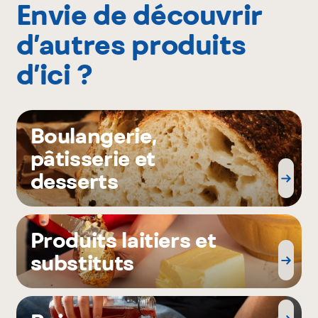
Envie de découvrir
d’autres produits
d’ici ?
Boulangerie,
pâtisserie et
desserts
Produits laitiers et
substituts