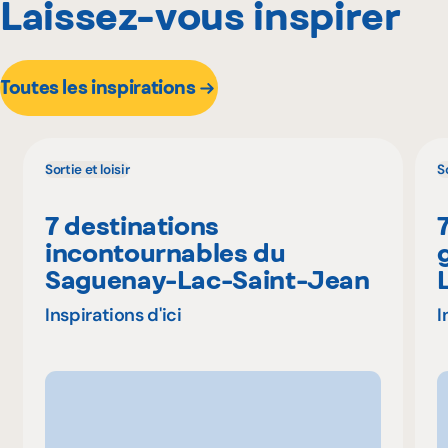
Laissez-vous inspirer
Toutes les inspirations
Sortie et loisir
So
7 destinations
incontournables du
Saguenay-Lac-Saint-Jean
Inspirations d'ici
I