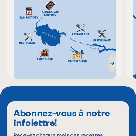
Abonnez-vous à notre
infolettre!
Recevez chaque mois des recettes