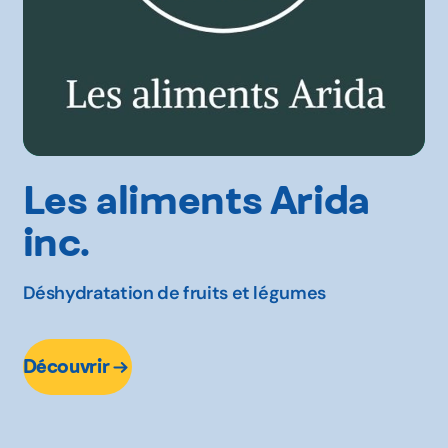
Les aliments Arida
inc.
Déshydratation de fruits et légumes
Découvrir