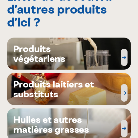
d’autres produits
d’ici ?
Produits
végétariens
Produits laitiers et
substituts
Huiles et autres
matières grasses