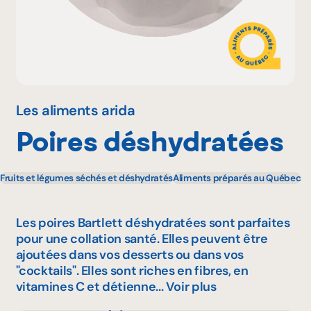
Pourquoi adhérer
Portail adhérent
Les aliments arida
Poires déshydratées
EN
Fruits et légumes séchés et déshydratés
Aliments préparés au Québec
Les poires Bartlett déshydratées sont parfaites
pour une collation santé. Elles peuvent être
ajoutées dans vos desserts ou dans vos
"cocktails". Elles sont riches en fibres, en
vitamines C et détienne...
Voir plus