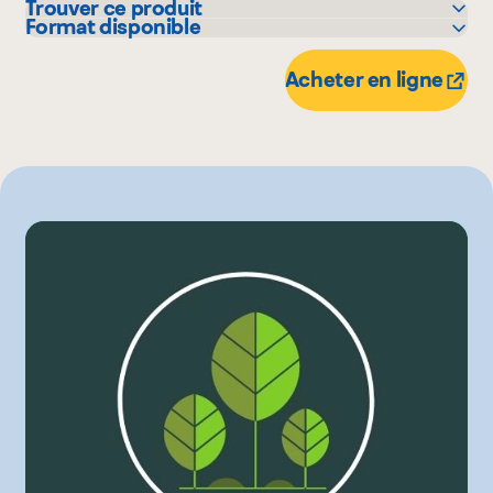
Trouver ce produit
Format disponible
IGA
60 g
Metro
Acheter en ligne
Provigo
Autre