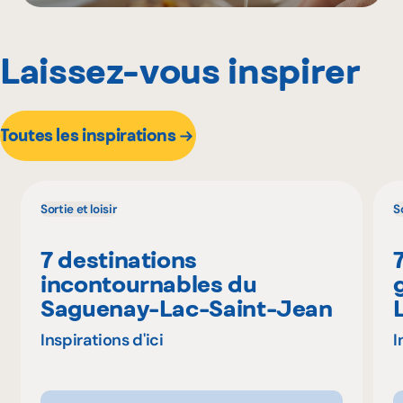
Laissez-vous inspirer
Toutes les inspirations
Sortie et loisir
So
7 destinations
incontournables du
Saguenay-Lac-Saint-Jean
Inspirations d'ici
I