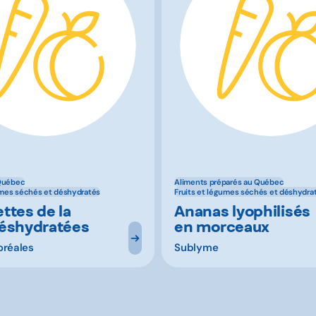
Québec
Aliments préparés au Québec
umes séchés et déshydratés
Fruits et légumes séchés et déshydra
ttes de la
Ananas lyophilisés
éshydratées
en morceaux
oréales
Sublyme