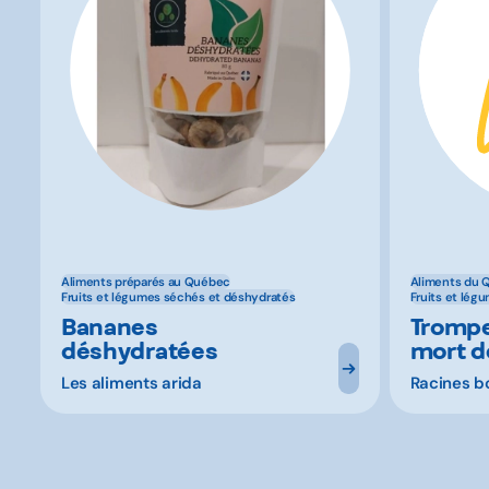
Aliments préparés au Québec
Aliments du 
Fruits et légumes séchés et déshydratés
Fruits et lég
Bananes
Trompe
déshydratées
mort d
Les aliments arida
Racines b