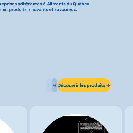
treprises adhérentes
à
Aliments du Québec
és en produits innovants et savoureux.
Découvrir les produits