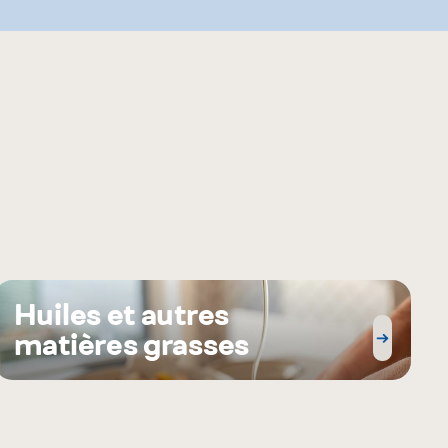
Huiles et autres
matières grasses