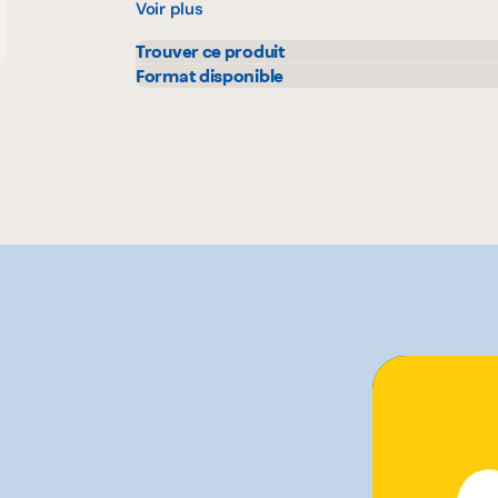
Voir plus
Trouver ce produit
IGA
Format disponible
12 g
60 g