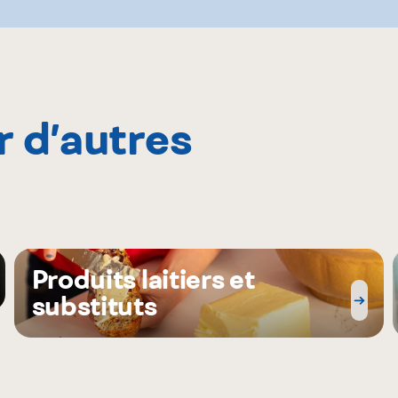
r d’autres
Produits laitiers et
substituts