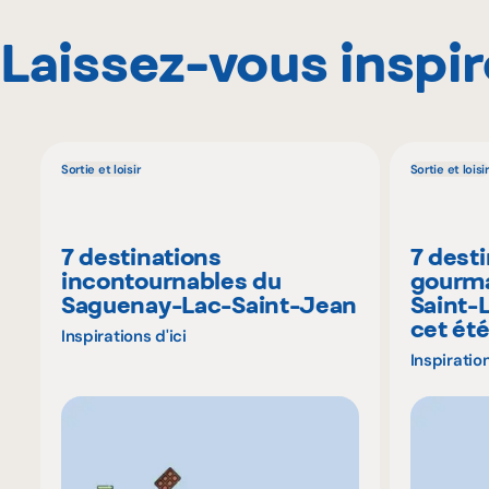
Laissez-vous inspir
Sortie et loisir
Sortie et loisir
7 destinations
7 dest
incontournables du
gourma
Saguenay-Lac-Saint-Jean
Saint-
cet ét
Inspirations d'ici
Inspiration