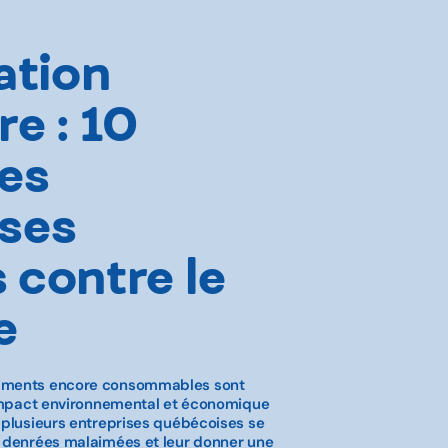
ation
re : 10
ses
ses
 contre le
e
liments encore consommables sont
n impact environnemental et économique
, plusieurs entreprises québécoises se
s denrées malaimées et leur donner une