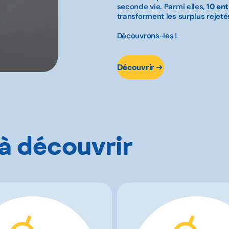
seconde vie. Parmi elles,
10 en
transforment les surplus rejet
Découvrons-les !
Découvrir
 à découvrir