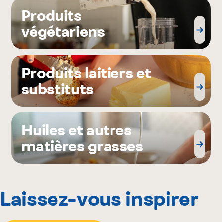
Produits
végétariens
Produits laitiers et
substituts
Huiles et autres
matières grasses
Laissez-vous inspirer