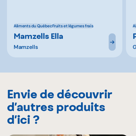
Aliments du Québec
Fruits et légumes frais
A
Mamzells Ella
Mamzells
Envie de découvrir
d’autres produits
d’ici ?