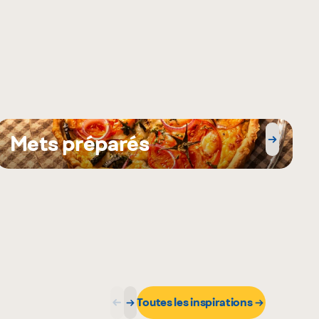
Mets préparés
Toutes les inspirations