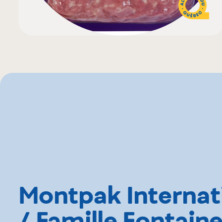
Montpak Internat
/ Famille Fontain