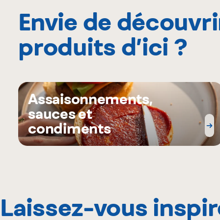
Envie de découvri
produits d’ici ?
Assaisonnements,
sauces et
condiments
Laissez-vous inspir