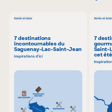
Sortie et loisir
Sortie et loisir
7 destinations
7 dest
incontournables du
gourma
Saguenay-Lac-Saint-Jean
Saint-
cet ét
Inspirations d'ici
Inspiration