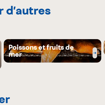
r d’autres
Poissons et fruits de
mer
er