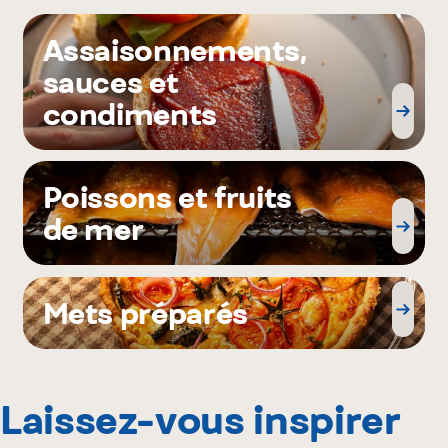
Assaisonnements,
sauces et
condiments
Poissons et fruits
de mer
Mets préparés
Laissez-vous inspirer