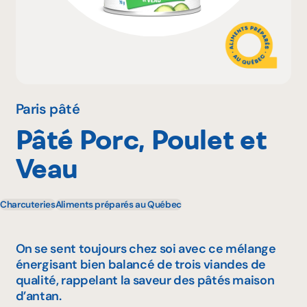
Pourquoi adhérer
Portail adhérent
Paris pâté
Pâté Porc, Poulet et
EN
Veau
Charcuteries
Aliments préparés au Québec
On se sent toujours chez soi avec ce mélange
énergisant bien balancé de trois viandes de
qualité, rappelant la saveur des pâtés maison
d’antan.