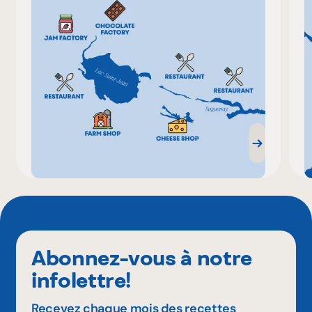
Abonnez-vous à notre
infolettre!
Recevez chaque mois des recettes