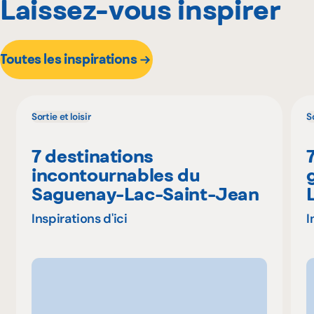
Laissez-vous inspirer
Toutes les inspirations
Sortie et loisir
So
7 destinations
incontournables du
Saguenay-Lac-Saint-Jean
Inspirations d'ici
I