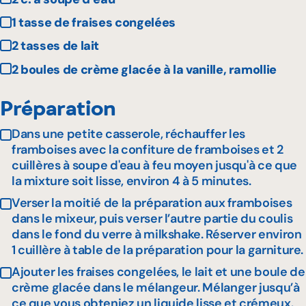
1 tasse de fraises congelées
2 tasses de lait
2 boules de crème glacée à la vanille, ramollie
Préparation
Dans une petite casserole, réchauffer les
framboises avec la confiture de framboises et 2
cuillères à soupe d'eau à feu moyen jusqu'à ce que
la mixture soit lisse, environ 4 à 5 minutes.
Verser la moitié de la préparation aux framboises
dans le mixeur, puis verser l’autre partie du coulis
dans le fond du verre à milkshake. Réserver environ
1 cuillère à table de la préparation pour la garniture.
Ajouter les fraises congelées, le lait et une boule de
crème glacée dans le mélangeur. Mélanger jusqu’à
ce que vous obteniez un liquide lisse et crémeux.