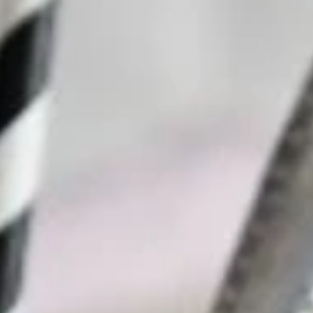
Pourquoi adhérer
Portail adhérent
EN