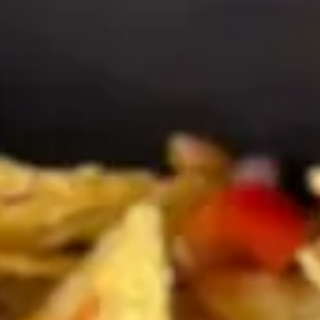
Pourquoi adhérer
Portail adhérent
EN