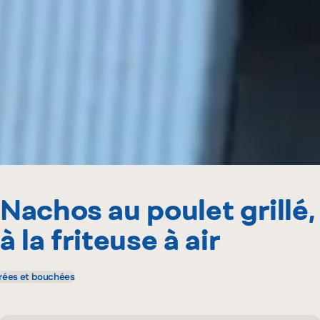
Nachos au poulet grillé,
à la friteuse à air
rées et bouchées