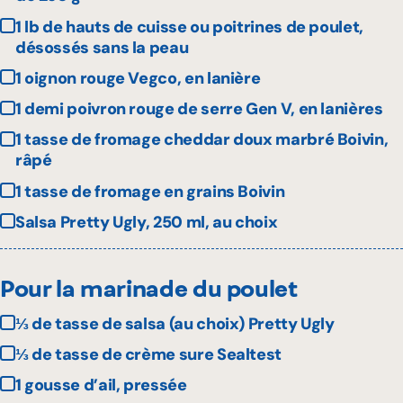
1 lb de hauts de cuisse ou poitrines de poulet,
désossés sans la peau
1 oignon rouge Vegco, en lanière
1 demi poivron rouge de serre Gen V, en lanières
1 tasse de fromage cheddar doux marbré Boivin,
râpé
1 tasse de fromage en grains Boivin
Salsa Pretty Ugly, 250 ml, au choix
Pour la marinade du poulet
⅓ de tasse de salsa (au choix) Pretty Ugly
⅓ de tasse de crème sure Sealtest
1 gousse d’ail, pressée