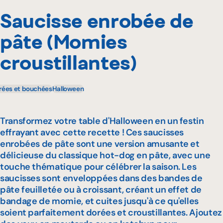
Saucisse enrobée de
pâte (Momies
croustillantes)
rées et bouchées
Halloween
Transformez votre table d'Halloween en un festin
effrayant avec cette recette ! Ces saucisses
enrobées de pâte sont une version amusante et
délicieuse du classique hot-dog en pâte, avec une
touche thématique pour célébrer la saison. Les
saucisses sont enveloppées dans des bandes de
pâte feuilletée ou à croissant, créant un effet de
bandage de momie, et cuites jusqu'à ce qu'elles
soient parfaitement dorées et croustillantes. Ajoutez