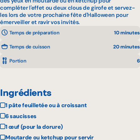
des yeux en moutarde ou en ketchup pour
compléter l'effet ou deux clous de girofe et servez-
les lors de votre prochaine fête d'Halloween pour
émerveiller et ravir vos invités.
Temps de préparation
10 minutes
Temps de cuisson
20 minutes
Portion
6
Ingrédients
1 pâte feuilletée ou à croissant
6 saucisses
1 œuf (pour la dorure)
Moutarde ou ketchup pour servir