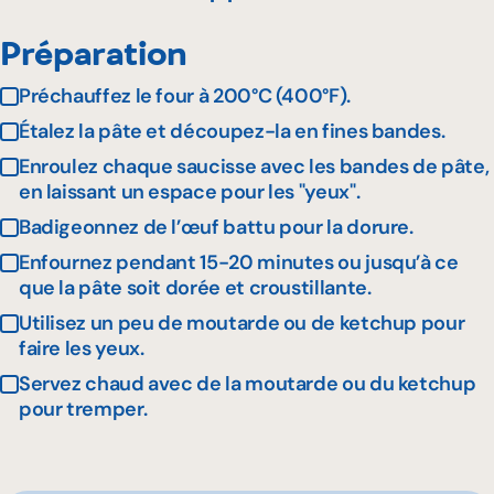
Préparation
Préchauffez le four à 200°C (400°F).
Étalez la pâte et découpez-la en fines bandes.
Enroulez chaque saucisse avec les bandes de pâte,
en laissant un espace pour les "yeux".
Badigeonnez de l’œuf battu pour la dorure.
Enfournez pendant 15-20 minutes ou jusqu’à ce
que la pâte soit dorée et croustillante.
Utilisez un peu de moutarde ou de ketchup pour
faire les yeux.
Servez chaud avec de la moutarde ou du ketchup
pour tremper.