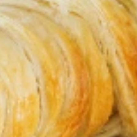
Pourquoi adhérer
Portail adhérent
EN