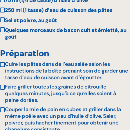
75 ml (1/4 de tasse) d’huile d’olive
250 ml (1 tasse) d’eau de cuisson des pâtes
Sel et poivre, au goût
Quelques morceaux de bacon cuit et émietté, au
goût
Préparation
Cuire les pâtes dans de l’eau salée selon les
instructions de la boîte prenant soin de garder une
tasse d’eau de cuisson avant d’égoutter.
Faire griller toutes les graines de citrouille
quelques minutes, jusqu’à ce qu’elles soient à
peine dorées.
Couper la mie de pain en cubes et griller dans la
même poêle avec un peu d’huile d’olive. Saler,
poivrer, puis hacher finement pour obtenir une
chapelure consistante.