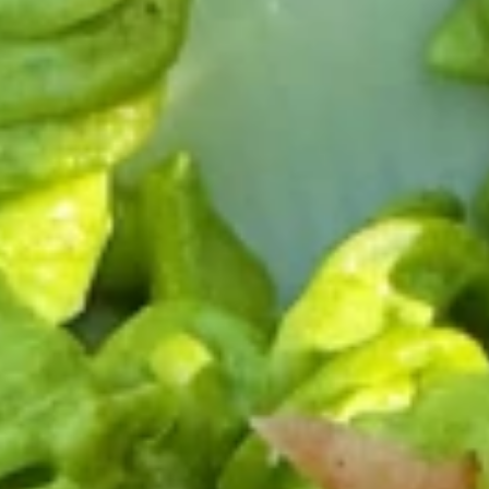
Pourquoi adhérer
Portail adhérent
EN