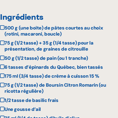
Ingrédients
500 g (une boite) de pâtes courtes au choix
(rotini, macaroni, boucle)
75 g (1/2 tasse) + 35 g (1/4 tasse) pour la
présentation, de graines de citrouille
50 g (1/2 tasse) de pain (ou 1 tranche)
6 tasses d’épinards du Québec, bien tassés
175 ml (3/4 tasse) de crème à cuisson 15 %
75 g (1/2 tasse) de Boursin Citron Romarin (ou
ricotta régulière)
1/2 tasse de basilic frais
Une gousse d’ail