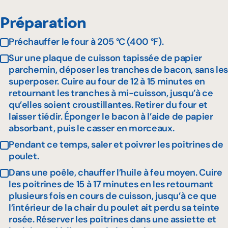
Préparation
Préchauffer le four à 205 °C (400 °F).
Sur une plaque de cuisson tapissée de papier
parchemin, déposer les tranches de bacon, sans les
superposer. Cuire au four de 12 à 15 minutes en
retournant les tranches à mi-cuisson, jusqu’à ce
qu’elles soient croustillantes. Retirer du four et
laisser tiédir. Éponger le bacon à l’aide de papier
absorbant, puis le casser en morceaux.
Pendant ce temps, saler et poivrer les poitrines de
poulet.
Dans une poêle, chauffer l’huile à feu moyen. Cuire
les poitrines de 15 à 17 minutes en les retournant
plusieurs fois en cours de cuisson, jusqu’à ce que
l’intérieur de la chair du poulet ait perdu sa teinte
rosée. Réserver les poitrines dans une assiette et