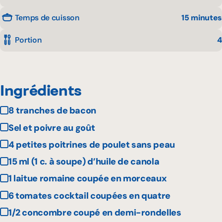
Temps de cuisson
15 minutes
Portion
4
Ingrédients
8 tranches de bacon
Sel et poivre au goût
4 petites poitrines de poulet sans peau
15 ml (1 c. à soupe) d’huile de canola
1 laitue romaine coupée en morceaux
6 tomates cocktail coupées en quatre
1/2 concombre coupé en demi-rondelles