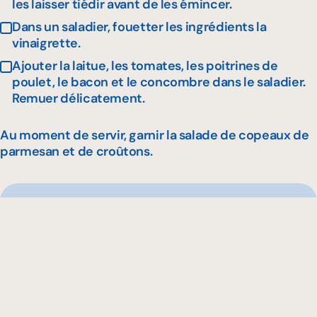
les laisser tiédir avant de les émincer.
Dans un saladier, fouetter les ingrédients la
vinaigrette.
Ajouter la laitue, les tomates, les poitrines de
poulet, le bacon et le concombre dans le saladier.
Remuer délicatement.
Au moment de servir, garnir la salade de copeaux de
parmesan et de croûtons.
Recettes similaires à
découvrir