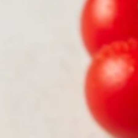
Pourquoi adhérer
Portail adhérent
EN