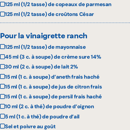
125 ml (1/2 tasse) de copeaux de parmesan
125 ml (1/2 tasse) de croûtons César
Pour la vinaigrette ranch
125 ml (1/2 tasse) de mayonnaise
45 ml (3 c. à soupe) de crème sure 14%
30 ml (2 c. à soupe) de lait 2%
15 ml (1 c. à soupe) d’aneth frais haché
15 ml (1 c. à soupe) de jus de citron frais
15 ml (1 c. à soupe) de persil frais haché
10 ml (2 c. à thé) de poudre d’oignon
5 ml (1 c. à thé) de poudre d’ail
Sel et poivre au goût