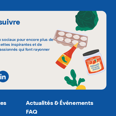
suivre
x sociaux pour encore plus de
ettes inspirantes et de
assionnés qui font rayonner
tes
Actualités & Événements
FAQ