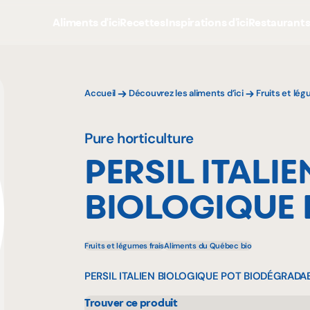
Aliments d'ici
Recettes
Inspirations d'ici
Restaurant
Accueil
Découvrez les aliments d’ici
Fruits et lé
Pure horticulture
PERSIL ITALIE
BIOLOGIQUE 
Fruits et légumes frais
Aliments du Québec bio
PERSIL ITALIEN BIOLOGIQUE POT BIODÉGRADA
Trouver ce produit