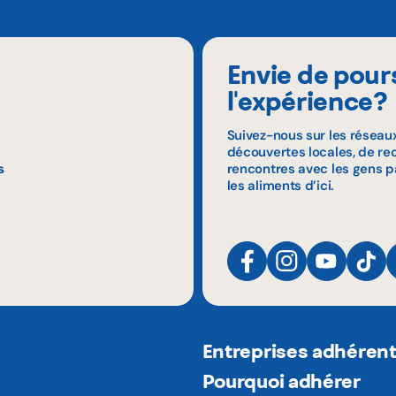
Envie de pour
l'expérience?
Suivez-nous sur les réseau
découvertes locales, de rec
s
rencontres avec les gens p
les aliments d’ici.
Entreprises adhéren
Pourquoi adhérer