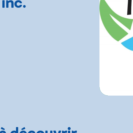
inc.
 à découvrir