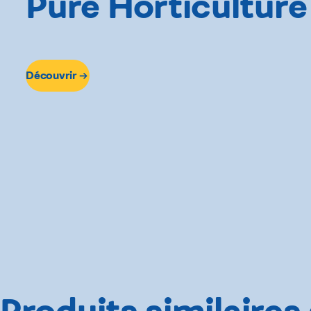
Pure Horticulture 
Découvrir
Produits similaires