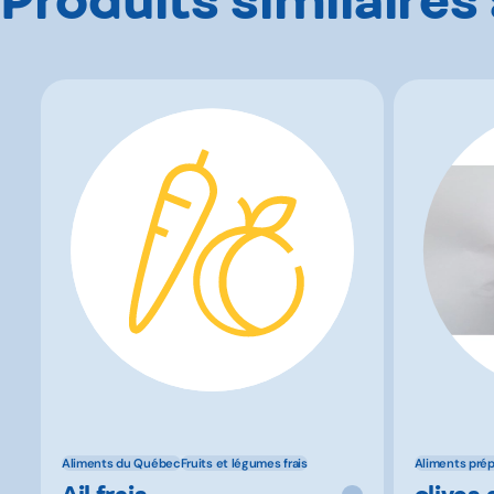
Aliments du Québec
Fruits et légumes frais
Aliments pré
Ail frais
olives a