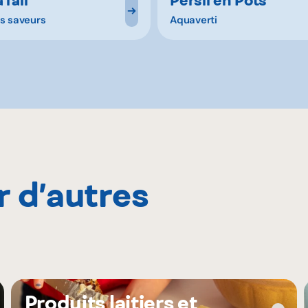
s saveurs
Aquaverti
r d’autres
Produits laitiers et