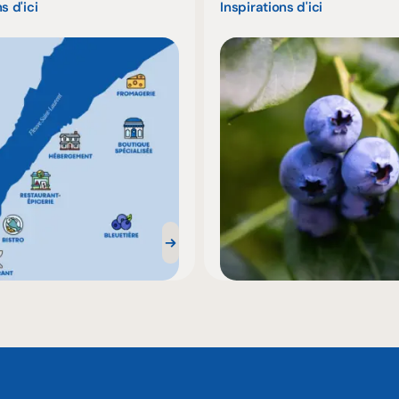
s d'ici
Inspirations d'ici