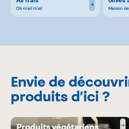
Oh m'ail m'ail
Maison de
Envie de découvri
produits d’ici ?
Produits végétariens