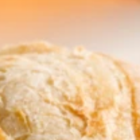
Pourquoi adhérer
Portail adhérent
EN