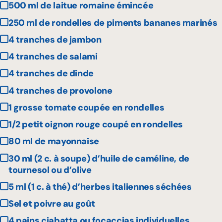
500 ml de laitue romaine émincée
250 ml de rondelles de piments bananes marinés
4 tranches de jambon
4 tranches de salami
4 tranches de dinde
4 tranches de provolone
1 grosse tomate coupée en rondelles
1/2 petit oignon rouge coupé en rondelles
80 ml de mayonnaise
30 ml (2 c. à soupe) d’huile de caméline, de
tournesol ou d’olive
5 ml (1 c. à thé) d’herbes italiennes séchées
Sel et poivre au goût
4 pains ciabatta ou focaccias individuelles