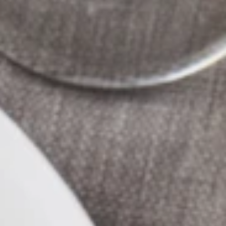
Pourquoi adhérer
Portail adhérent
EN