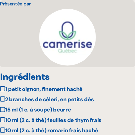
Présentée par
Ingrédients
1 petit oignon, finement haché
2 branches de céleri, en petits dès
15 ml (1 c. à soupe) beurre
10 ml (2 c. à thé) feuilles de thym frais
10 ml (2 c. à thé) romarin frais haché