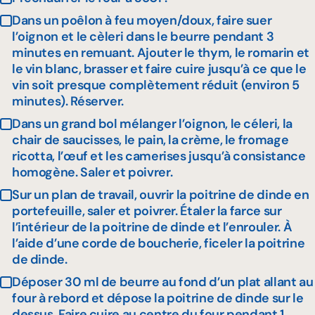
Dans un poêlon à feu moyen/doux, faire suer
l’oignon et le cèleri dans le beurre pendant 3
minutes en remuant. Ajouter le thym, le romarin et
le vin blanc, brasser et faire cuire jusqu’à ce que le
vin soit presque complètement réduit (environ 5
minutes). Réserver.
Dans un grand bol mélanger l’oignon, le céleri, la
chair de saucisses, le pain, la crème, le fromage
ricotta, l’œuf et les camerises jusqu’à consistance
homogène. Saler et poivrer.
Sur un plan de travail, ouvrir la poitrine de dinde en
portefeuille, saler et poivrer. Étaler la farce sur
l’intérieur de la poitrine de dinde et l’enrouler. À
l’aide d’une corde de boucherie, ficeler la poitrine
de dinde.
Déposer 30 ml de beurre au fond d’un plat allant au
four à rebord et dépose la poitrine de dinde sur le
dessus. Faire cuire au centre du four pendant 1