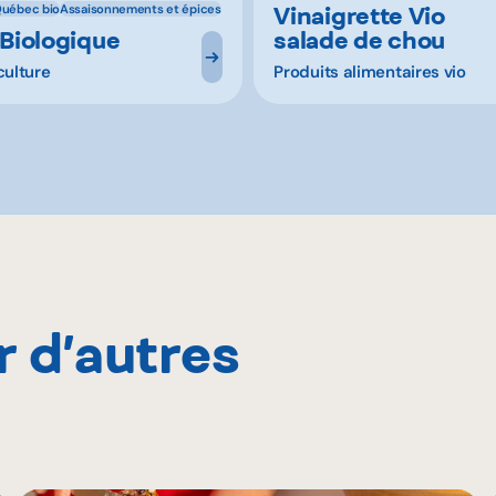
Vinaigrette Vio
Québec bio
Assaisonnements et épices
 Biologique
salade de chou
culture
Produits alimentaires vio
r d’autres