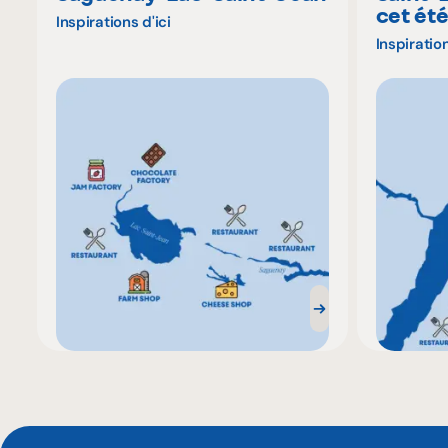
cet ét
Inspirations d'ici
Inspiration