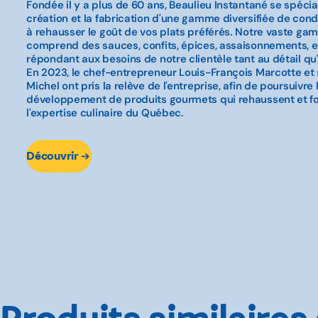
Fondée il y a plus de 60 ans, Beaulieu Instantané se spécia
création et la fabrication d'une gamme diversifiée de con
à rehausser le goût de vos plats préférés. Notre vaste ga
comprend des sauces, confits, épices, assaisonnements, et
répondant aux besoins de notre clientèle tant au détail qu'i
En 2023, le chef-entrepreneur Louis-François Marcotte et 
Michel ont pris la relève de l'entreprise, afin de poursuivre 
développement de produits gourmets qui rehaussent et f
l'expertise culinaire du Québec.
Découvrir
Produits similaires