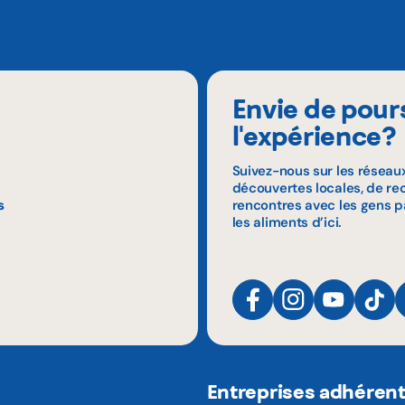
Envie de pour
l'expérience?
Suivez-nous sur les réseau
découvertes locales, de rec
s
rencontres avec les gens p
les aliments d’ici.
Entreprises adhéren