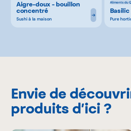
Aigre-doux - bouillon
Aliments du 
concentré
Basilic
Sushi à la maison
Pure horti
Envie de découvri
produits d’ici ?