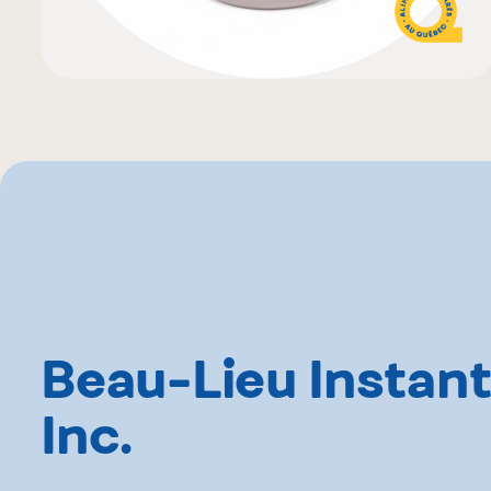
Beau-Lieu Instan
Inc.