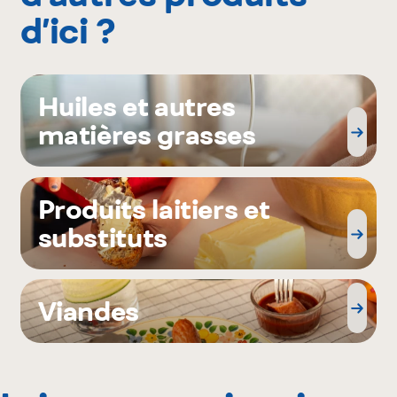
d’ici ?
Huiles et autres
matières grasses
Produits laitiers et
substituts
Viandes