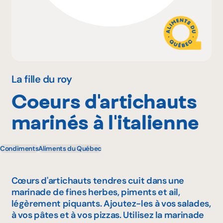
Pourquoi adhérer
Portail adhérent
La fille du roy
Coeurs d'artichauts
EN
marinés à l'italienne
Condiments
Aliments du Québec
Cœurs d'artichauts tendres cuit dans une
marinade de fines herbes, piments et ail,
légèrement piquants. Ajoutez-les à vos salades,
à vos pâtes et à vos pizzas. Utilisez la marinade