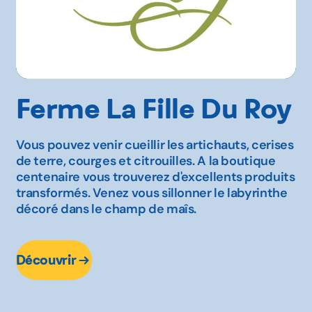
Ferme La Fille Du Roy
Vous pouvez venir cueillir les artichauts, cerises
de terre, courges et citrouilles. A la boutique
centenaire vous trouverez d'excellents produits
transformés. Venez vous sillonner le labyrinthe
décoré dans le champ de maîs.
Découvrir