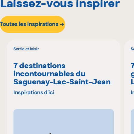
Laissez-vous inspirer
Toutes les inspirations
Sortie et loisir
So
7 destinations
incontournables du
Saguenay-Lac-Saint-Jean
Inspirations d'ici
I