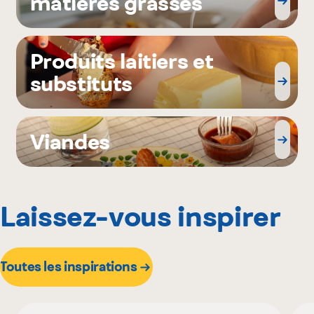
matières grasses
Produits laitiers et
substituts
Viandes
Laissez-vous inspirer
Toutes les inspirations