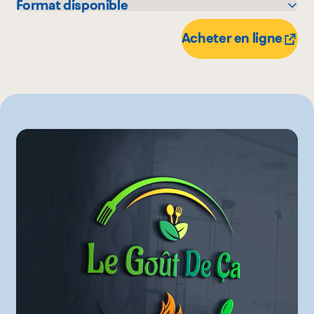
Format disponible
375 mL
Acheter en ligne