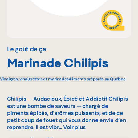
Pourquoi adhérer
Portail adhérent
Le goût de ça
Marinade Chilipis
EN
Vinaigres, vinaigrettes et marinades
Aliments préparés au Québec
Chilipis — Audacieux, Épicé et Addictif Chilipis
est une bombe de saveurs — chargé de
piments épicés, d’arômes puissants, et de ce
petit coup de fouet qui vous donne envie d’en
reprendre. Il est vibr...
Voir plus