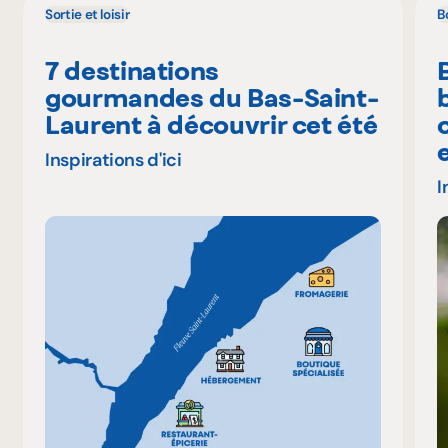
Sortie et loisir
B
7 destinations
gourmandes du Bas-Saint-
Laurent à découvrir cet été
Inspirations d'ici
I