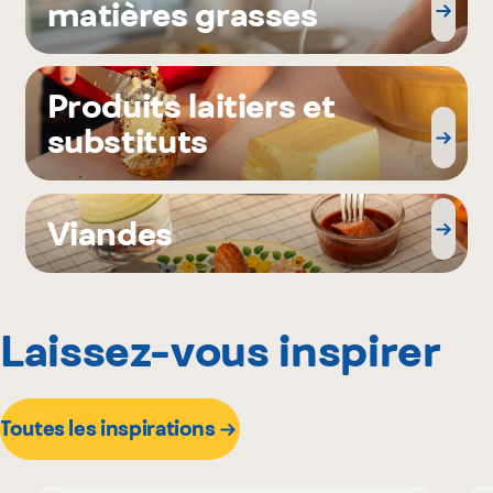
matières grasses
Produits laitiers et
substituts
Viandes
Laissez-vous inspirer
Toutes les inspirations