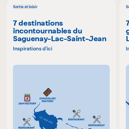
Sortie et loisir
So
7 destinations
incontournables du
Saguenay-Lac-Saint-Jean
Inspirations d'ici
I