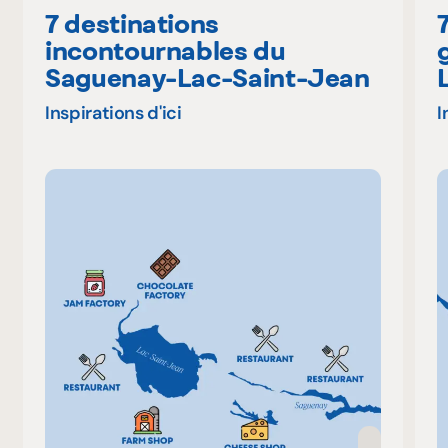
7 destinations
incontournables du
Saguenay-Lac-Saint-Jean
Inspirations d'ici
I