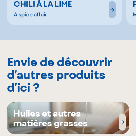
CHILI À LA LIME
A spice affair
Envie de découvrir
d’autres produits
d’ici ?
Huiles et autres
matières grasses