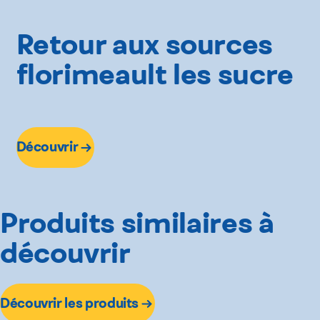
Autre
Retour aux sources
florimeault les sucre
Découvrir
Produits similaires à
découvrir
Découvrir les produits