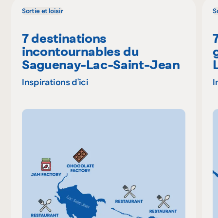
Sortie et loisir
So
7 destinations
incontournables du
Saguenay-Lac-Saint-Jean
Inspirations d'ici
I