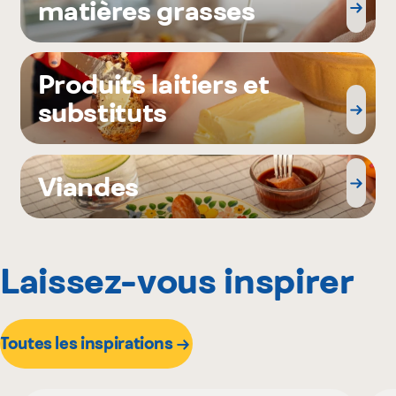
matières grasses
Produits laitiers et
substituts
Viandes
Laissez-vous inspirer
Toutes les inspirations