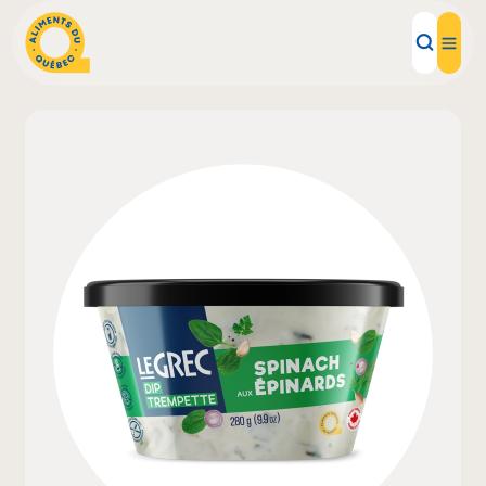
Aliments d'ici
Recettes
Inspirations d'ici
Restaurants
Institutions
À propos