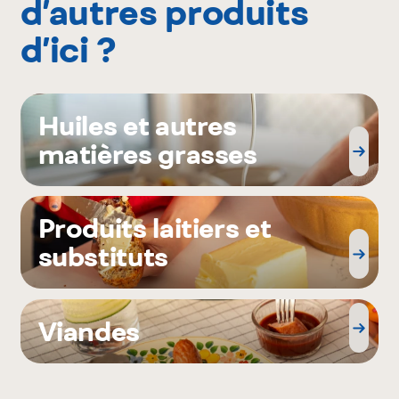
d’autres produits
d’ici ?
Huiles et autres
matières grasses
Produits laitiers et
substituts
Viandes