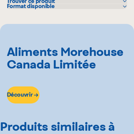
Trouver ce produit
Format disponible
IGA
280 g
Metro
Super C
Aliments Morehouse
Canada Limitée
Découvrir
Produits similaires à