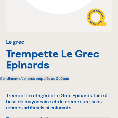
Pourquoi adhérer
Portail adhérent
Le grec
Trempette Le Grec
EN
Epinards
Condiments
Aliments préparés au Québec
Trempette réfrigérée Le Grec Epinards, faite à
base de mayonnaise et de crème sure, sans
arômes artificiels ni colorants.