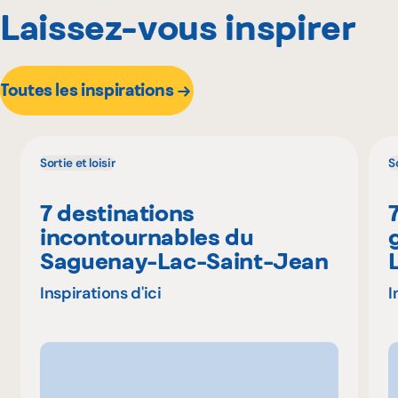
Laissez-vous inspirer
Toutes les inspirations
Sortie et loisir
So
7 destinations
incontournables du
Saguenay-Lac-Saint-Jean
Inspirations d'ici
I