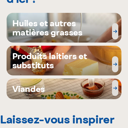
Huiles et autres
matières grasses
Produits laitiers et
substituts
Viandes
Laissez-vous inspirer