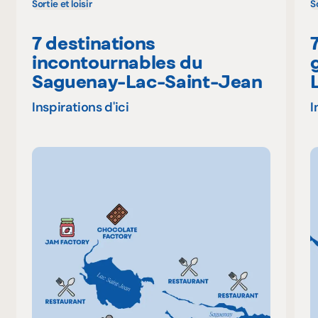
Sortie et loisir
So
7 destinations
incontournables du
Saguenay-Lac-Saint-Jean
Inspirations d'ici
I