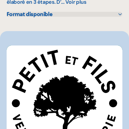
élaboré en 3 étapes. D’...
Voir plus
Format disponible
375 mL