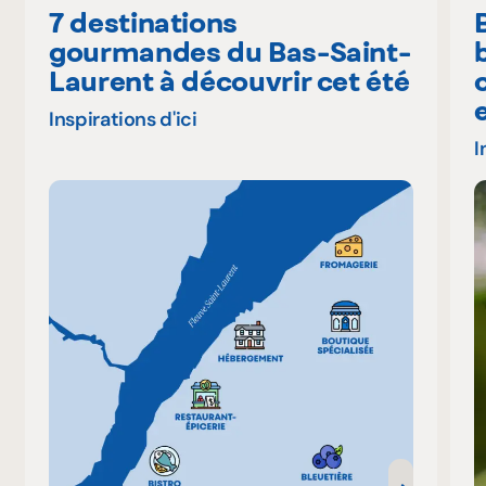
7 destinations
gourmandes du Bas-Saint-
Laurent à découvrir cet été
Inspirations d'ici
I