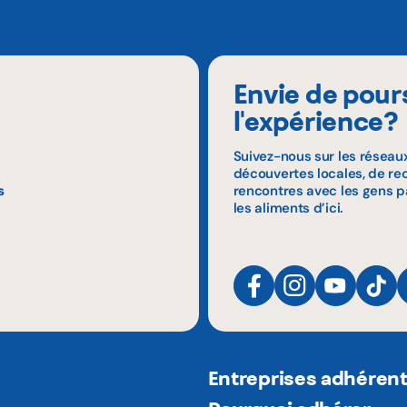
Envie de pour
l'expérience?
Suivez-nous sur les réseau
découvertes locales, de rec
s
rencontres avec les gens p
les aliments d’ici.
Entreprises adhéren