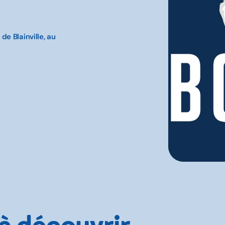
e Blainville, au
 à découvrir