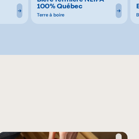
100% Québec
Terre à boire
B