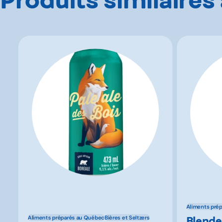
Aliments pré
Blende
Aliments préparés au Québec
Bières et Seltzers