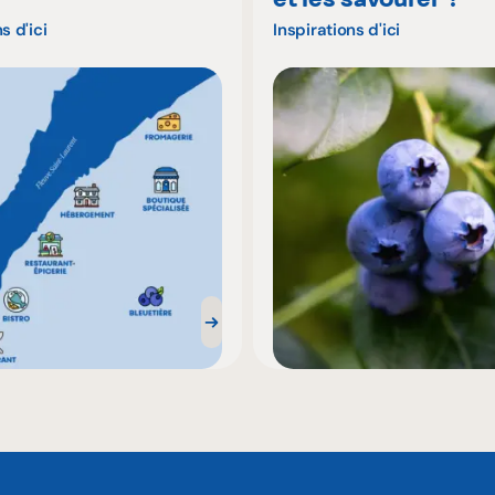
s d'ici
Inspirations d'ici