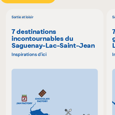
Sortie et loisir
So
7 destinations
incontournables du
Saguenay-Lac-Saint-Jean
Inspirations d'ici
I