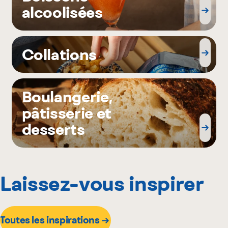
alcoolisées
Collations
Boulangerie,
pâtisserie et
desserts
Laissez-vous inspirer
Toutes les inspirations