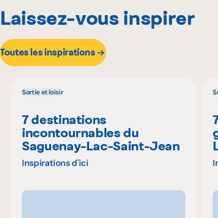
Laissez-vous inspirer
Toutes les inspirations
Sortie et loisir
So
7 destinations
incontournables du
Saguenay-Lac-Saint-Jean
Inspirations d'ici
I