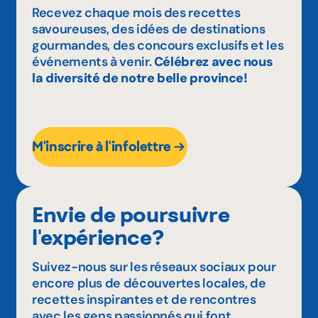
Recevez chaque mois des recettes
savoureuses, des idées de destinations
gourmandes, des concours exclusifs et les
événements à venir.
Célébrez avec nous
la diversité de notre belle province!
M'inscrire à l'infolettre
Envie de poursuivre
l'expérience?
Suivez-nous sur les réseaux sociaux pour
encore plus de découvertes locales, de
recettes inspirantes et de rencontres
avec les gens passionnés qui font