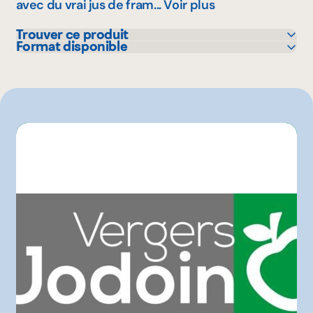
avec du vrai jus de fram...
Voir plus
Trouver ce produit
Format disponible
IGA
750 mL