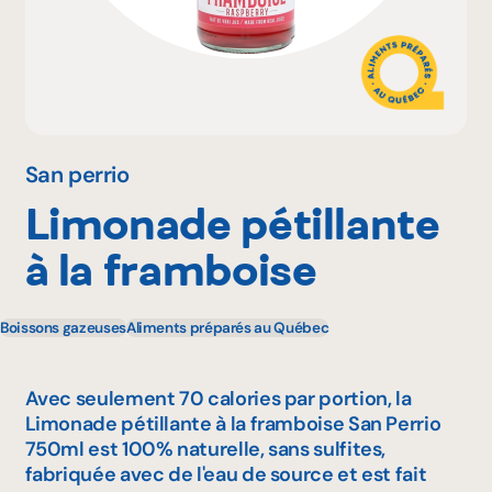
Pourquoi adhérer
Portail adhérent
San perrio
Limonade pétillante
EN
à la framboise
Boissons gazeuses
Aliments préparés au Québec
Avec seulement 70 calories par portion, la
Limonade pétillante à la framboise San Perrio
750ml est 100% naturelle, sans sulfites,
fabriquée avec de l'eau de source et est fait