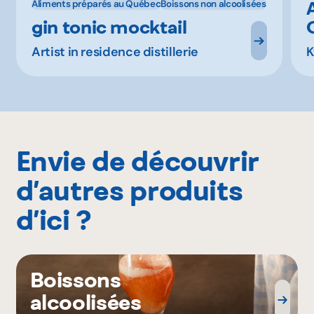
Aliments préparés au Québec
Boissons non alcoolisées
gin tonic mocktail
Artist in residence distillerie
K
Envie de découvrir
d’autres produits
d’ici ?
Boissons
alcoolisées