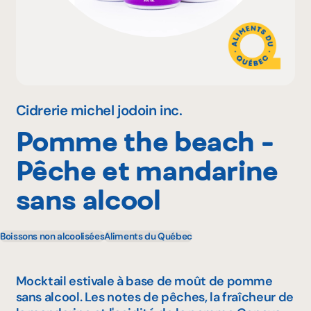
Pourquoi adhérer
Portail adhérent
Cidrerie michel jodoin inc.
Pomme the beach -
EN
Pêche et mandarine
sans alcool
Boissons non alcoolisées
Aliments du Québec
Mocktail estivale à base de moût de pomme
sans alcool. Les notes de pêches, la fraîcheur de