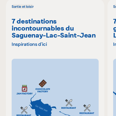
Sortie et loisir
So
7 destinations
incontournables du
Saguenay-Lac-Saint-Jean
Inspirations d'ici
I