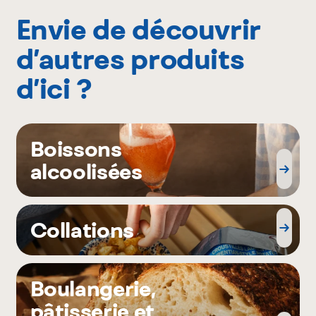
Envie de découvrir
d’autres produits
d’ici ?
Boissons
alcoolisées
Collations
Boulangerie,
pâtisserie et