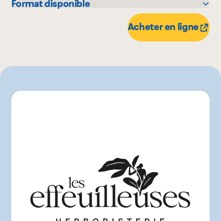
Format disponible
30 g
Acheter en ligne