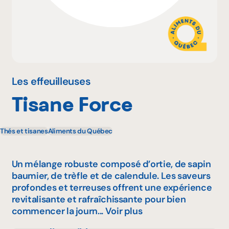
Pourquoi adhérer
Portail adhérent
Les effeuilleuses
Tisane Force
EN
Thés et tisanes
Aliments du Québec
Un mélange robuste composé d’ortie, de sapin
baumier, de trèfle et de calendule. Les saveurs
profondes et terreuses offrent une expérience
revitalisante et rafraîchissante pour bien
commencer la journ...
Voir plus