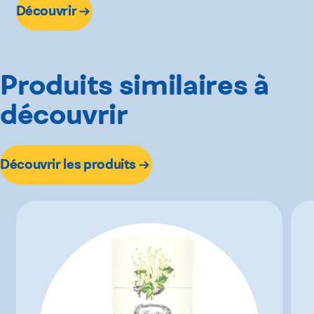
Découvrir
Produits similaires à
découvrir
Découvrir les produits