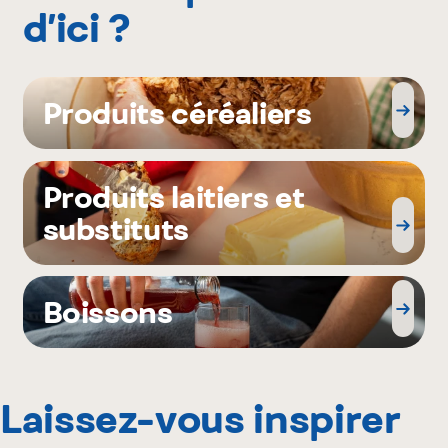
d’ici ?
Produits céréaliers
Produits laitiers et
substituts
Boissons
Laissez-vous inspirer