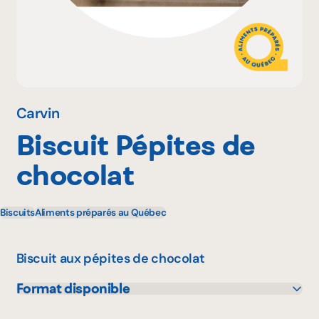
Pourquoi adhérer
Portail adhérent
Carvin
Biscuit Pépites de
EN
chocolat
Biscuits
Aliments préparés au Québec
Biscuit aux pépites de chocolat
Format disponible
100 g