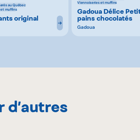
Viennoiseries et muffins
parés au Québec
Gadoua Délice Peti
 et muffins
nts original
pains chocolatés
Gadoua
r d’autres