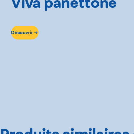
Viva panettone
Découvrir
Produits similaires