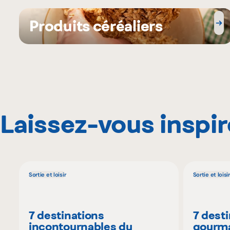
Produits céréaliers
Laissez-vous inspir
Sortie et loisir
Sortie et loisir
7 destinations
7 dest
incontournables du
gourma