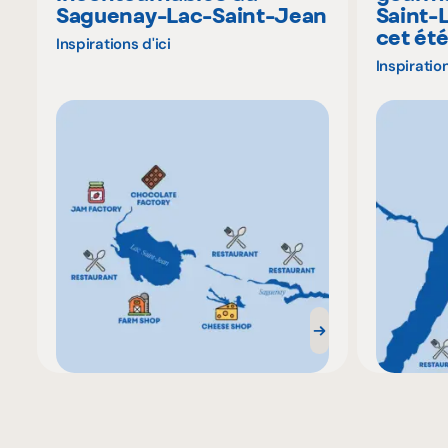
Saguenay-Lac-Saint-Jean
Saint-
cet ét
Inspirations d'ici
Inspiration