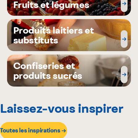
Fruits et légumes
Produits laitiers et
substituts
Confiseries et
produits sucrés
Laissez-vous inspirer
Toutes les inspirations