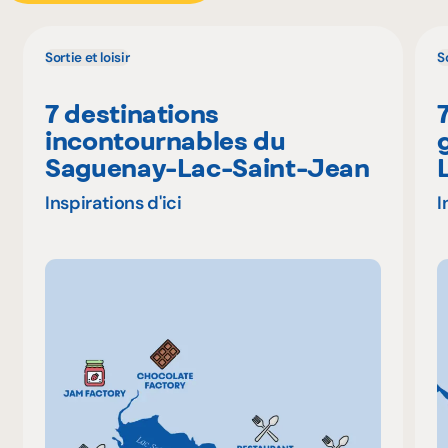
Sortie et loisir
So
7 destinations
incontournables du
Saguenay-Lac-Saint-Jean
Inspirations d'ici
I