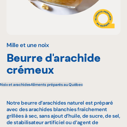
Pourquoi adhérer
Portail adhérent
Mille et une noix
Beurre d'arachide
EN
crémeux
Noix et arachides
Aliments préparés au Québec
Notre beurre d’arachides naturel est préparé
avec des arachides blanchies fraîchement
grillées à sec, sans ajout d’huile, de sucre, de sel,
de stabilisateur artificiel ou d’agent de