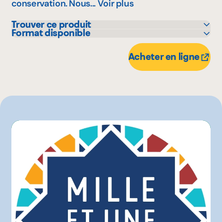
conservation. Nous...
Voir plus
Trouver ce produit
Format disponible
Avril - supermarché santé
375 g
L'intermarché
750 kg
Acheter en ligne
Autre
2 kg