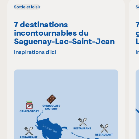
Sortie et loisir
So
7 destinations
incontournables du
Saguenay-Lac-Saint-Jean
Inspirations d'ici
I