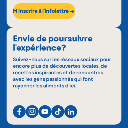
M'inscrire à l'infolettre
Envie de poursuivre
l'expérience?
Suivez-nous sur les réseaux sociaux pour
encore plus de découvertes locales, de
recettes inspirantes et de rencontres
avec les gens passionnés qui font
rayonner les aliments d’ici.