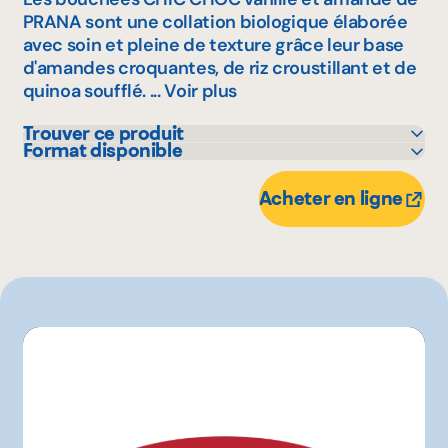
PRANA sont une collation biologique élaborée
avec soin et pleine de texture grâce leur base
d'amandes croquantes, de riz croustillant et de
quinoa soufflé. ...
Voir plus
Trouver ce produit
Format disponible
Avril - supermarché santé
125 g
Bonichoix
Acheter en ligne
IGA
Marchés Tradition
Metro