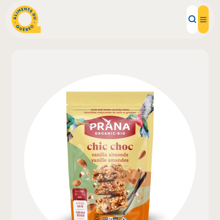
Aliments d'ici
Recettes
Inspirations d'ici
Restaurants
Institutions
À propos