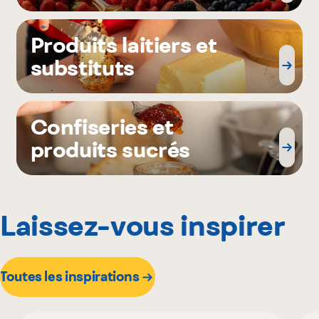
Produits laitiers et
substituts
Confiseries et
produits sucrés
Laissez-vous inspirer
Toutes les inspirations