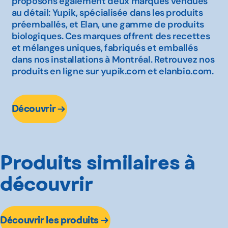
proposons également deux marques vendues
au détail: Yupik, spécialisée dans les produits
préemballés, et Elan, une gamme de produits
biologiques. Ces marques offrent des recettes
et mélanges uniques, fabriqués et emballés
dans nos installations à Montréal. Retrouvez nos
produits en ligne sur yupik.com et elanbio.com.
Découvrir
Produits similaires à
découvrir
Découvrir les produits