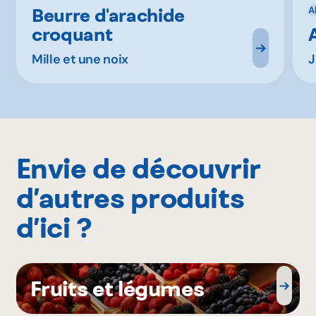
Beurre d'arachide
A
croquant
Mille et une noix
J
Envie de découvrir
d’autres produits
d’ici ?
Fruits et légumes