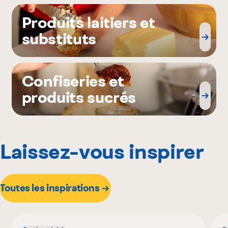
Produits laitiers et
substituts
Confiseries et
produits sucrés
Laissez-vous inspirer
Toutes les inspirations