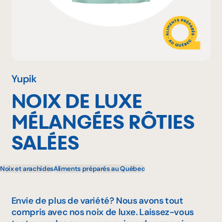
Pourquoi adhérer
Portail adhérent
Yupik
NOIX DE LUXE
EN
MÉLANGÉES RÔTIES
SALÉES
Noix et arachides
Aliments préparés au Québec
Envie de plus de variété? Nous avons tout
compris avec nos noix de luxe. Laissez-vous