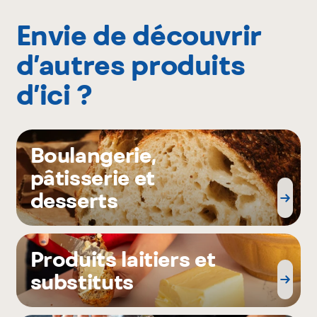
Envie de découvrir
d’autres produits
d’ici ?
Boulangerie,
pâtisserie et
desserts
Produits laitiers et
substituts