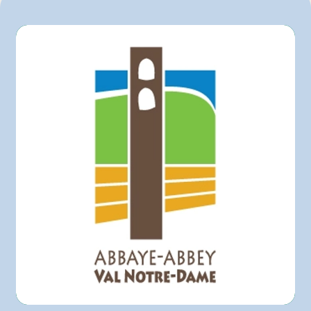
300 g
900 g