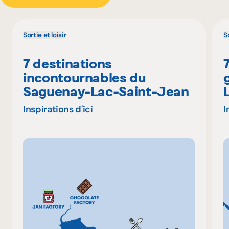
Sortie et loisir
So
7 destinations
incontournables du
Saguenay-Lac-Saint-Jean
Inspirations d'ici
I