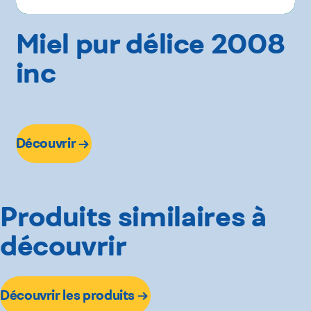
Miel pur délice 2008
inc
Découvrir
Produits similaires à
découvrir
Découvrir les produits