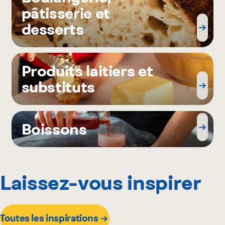
pâtisserie et
desserts
Produits laitiers et
substituts
Boissons
Laissez-vous inspirer
Toutes les inspirations